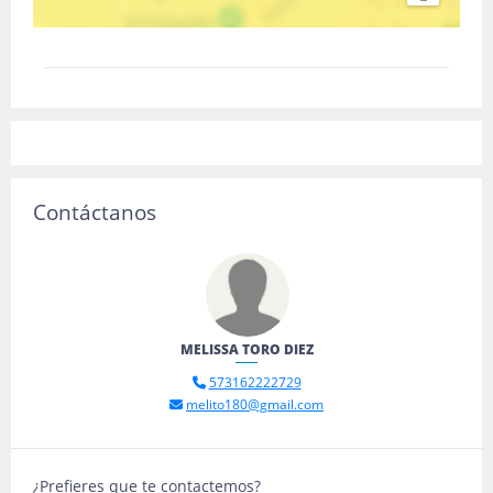
Contáctanos
MELISSA TORO DIEZ
573162222729
melito180@gmail.com
¿Prefieres que te contactemos?