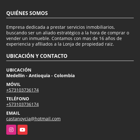
QUIÉNES SOMOS
Empresa dedicada a prestar servicios inmobiliarios,
buscando ser un aliado estratégico a la hora de comprar o
vender un inmueble. Contamos con mas de 16 años de
experiencia y afiliados a la Lonja de propiedad raiz.
UBICACIÓN Y CONTACTO
UBICACIÓN
Medellín - Antioquia - Colombia
MÓVIL
+573103736174
TELÉFONO
+573103736174
EMAIL
castanoycia@hotmail.com
Instagram
YouTube