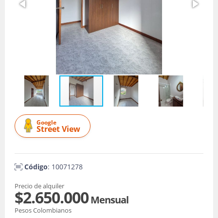
Google
Street View
Código
: 10071278
Precio de alquiler
$2.650.000
Mensual
Pesos Colombianos