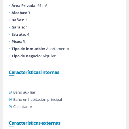
Área Privada:
61 m²
Alcobas:
3
Baños:
2
Garaje:
1
Estrato:
4
Pisos:
5
Tipo de inmueble:
Apartamento
Tipo de negocio:
Alquiler
Características internas
Baño auxiliar
Baño en habitación principal
Calentador
Características externas