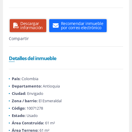
Descargar
Recomendar inmueble
información
por correo electrónico
Compartir
Detalles del inmueble
País:
Colombia
Departamento:
Antioquia
Ciudad:
Envigado
Zona / barrio:
El Esmeraldal
Código:
10071278
Estado:
Usado
Área Construida:
61 m²
Área Terreno:
61 m²