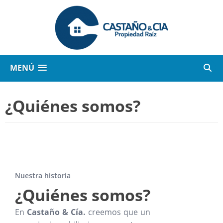
MENÚ
¿Quiénes somos?
Nuestra historia
¿Quiénes somos?
En
Castaño & Cía.
creemos que un