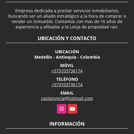
Empresa dedicada a prestar servicios inmobiliarios,
buscando ser un aliado estratégico a la hora de comprar o
vender un inmueble. Contamos con mas de 16 años de
experiencia y afiliados a la Lonja de propiedad raiz.
UBICACIÓN Y CONTACTO
UBICACIÓN
Medellín - Antioquia - Colombia
MÓVIL
+573103736174
TELÉFONO
+573103736174
EMAIL
castanoycia@hotmail.com
Instagram
YouTube
INFORMACIÓN