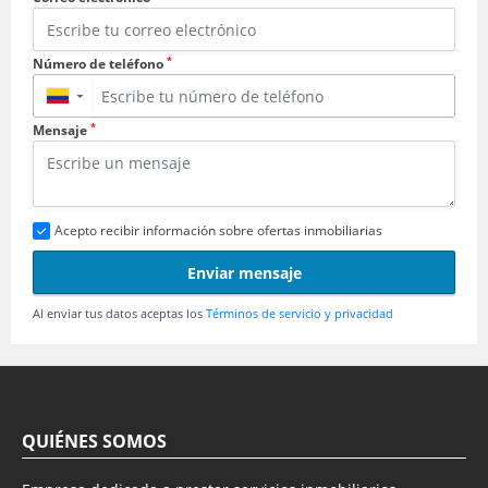
*
Número de teléfono
▼
*
Mensaje
Acepto recibir información sobre ofertas inmobiliarias
Enviar mensaje
Al enviar tus datos aceptas los
Términos de servicio y privacidad
QUIÉNES SOMOS