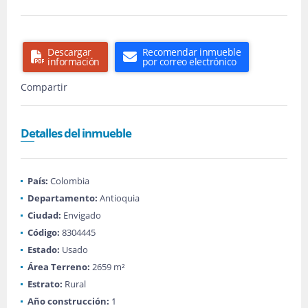
Descargar
Recomendar inmueble
información
por correo electrónico
Compartir
Detalles del inmueble
País:
Colombia
Departamento:
Antioquia
Ciudad:
Envigado
Código:
8304445
Estado:
Usado
Área Terreno:
2659 m²
Estrato:
Rural
Año construcción:
1