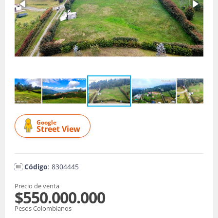
Google
Street View
Código
: 8304445
Precio de venta
$550.000.000
Pesos Colombianos