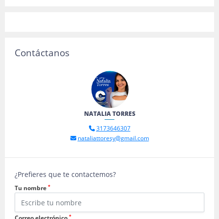
Contáctanos
NATALIA TORRES
3173646307
nataliattoresy@gmail.com
¿Prefieres que te contactemos?
*
Tu nombre
*
Correo electrónico