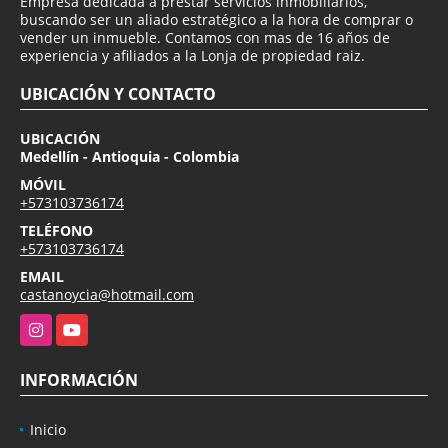
Empresa dedicada a prestar servicios inmobiliarios,
buscando ser un aliado estratégico a la hora de comprar o
vender un inmueble. Contamos con mas de 16 años de
experiencia y afiliados a la Lonja de propiedad raiz.
UBICACIÓN Y CONTACTO
UBICACIÓN
Medellín - Antioquia - Colombia
MÓVIL
+573103736174
TELÉFONO
+573103736174
EMAIL
castanoycia@hotmail.com
Instagram
YouTube
INFORMACIÓN
Inicio