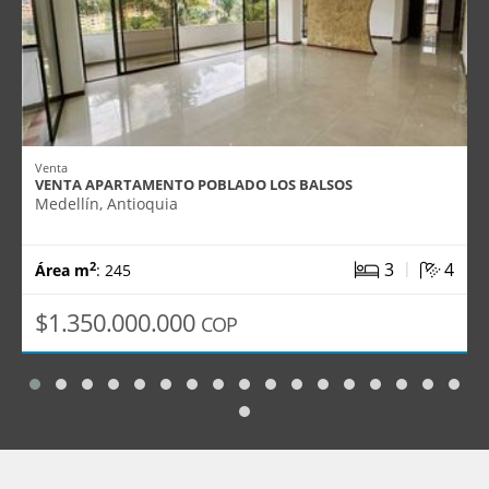
Venta
VENTA APARTAMENTO POBLADO LOS BALSOS
Medellín, Antioquia
|
3
4
2
Área m
: 245
$1.350.000.000
COP