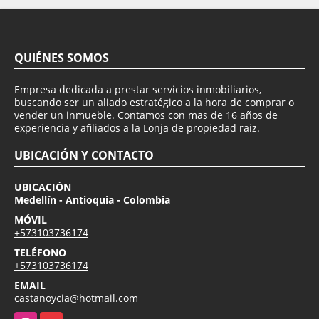
QUIÉNES SOMOS
Empresa dedicada a prestar servicios inmobiliarios,
buscando ser un aliado estratégico a la hora de comprar o
vender un inmueble. Contamos con mas de 16 años de
experiencia y afiliados a la Lonja de propiedad raiz.
UBICACIÓN Y CONTACTO
UBICACIÓN
Medellín - Antioquia - Colombia
MÓVIL
+573103736174
TELÉFONO
+573103736174
EMAIL
castanoycia@hotmail.com