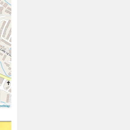
eetMap