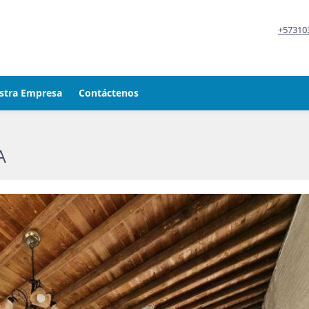
+57310
stra Empresa
Contáctenos
A