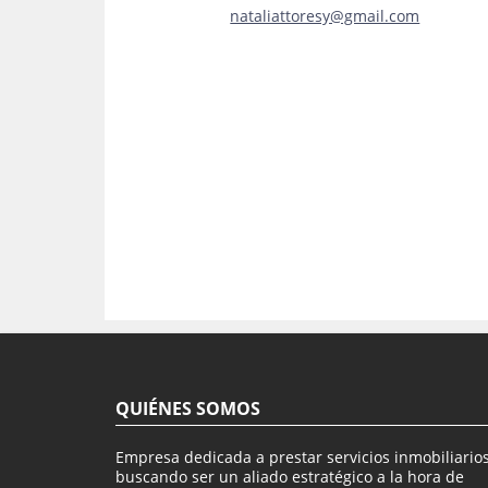
nataliattoresy@gmail.com
QUIÉNES SOMOS
Empresa dedicada a prestar servicios inmobiliarios
buscando ser un aliado estratégico a la hora de