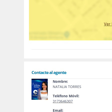
Ver
Contacte al agente
Nombre:
NATALIA TORRES
Teléfono Móvil:
3173646307
Email: