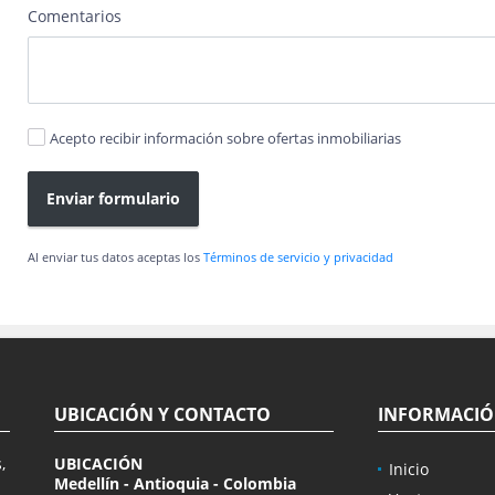
Comentarios
Acepto recibir información sobre ofertas inmobiliarias
Enviar formulario
Al enviar tus datos aceptas los
Términos de servicio y privacidad
UBICACIÓN Y CONTACTO
INFORMACI
,
UBICACIÓN
Inicio
Medellín - Antioquia - Colombia