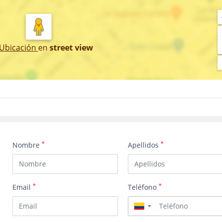
 Ubicación
en
street view
*
*
Nombre
Apellidos
*
*
Email
Teléfono
▼