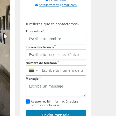
nataliattoresy@gmail.com
¿Prefieres que te contactemos?
*
Tu nombre
*
Correo electrónico
*
Número de teléfono
▼
*
Mensaje
Acepto recibir información sobre
ofertas inmobiliarias
Enviar mensaje