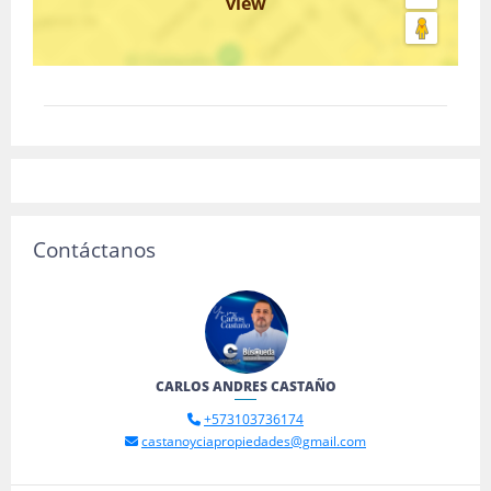
view
Contáctanos
CARLOS ANDRES CASTAÑO
+573103736174
castanoyciapropiedades@gmail.com