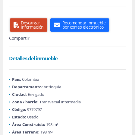
Descargar
Recomendar inmueble
información
por correo electrónico
Compartir
Detalles del inmueble
País:
Colombia
Departamento:
Antioquia
Ciudad:
Envigado
Zona / barrio:
Transversal Intermedia
Código:
9779797
Estado:
Usado
Área Construida:
198 m²
Área Terreno:
198 m²