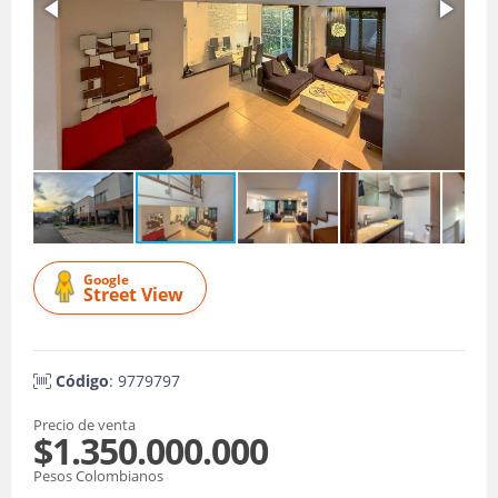
Google
Street View
Código
: 9779797
Precio de venta
$1.350.000.000
Pesos Colombianos