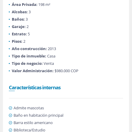
Área Privada:
198 m²
Alcobas:
3
Baños:
3
Garaje:
2
Estrato:
5
Pisos:
2
Año construcción:
2013
Tipo de inmueble:
Casa
Tipo de negocio:
Venta
Valor Administración:
$980.000 COP
Características internas
Admite mascotas
Baño en habitación principal
Barra estilo americano
Biblioteca/Estudio