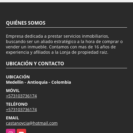
QUIÉNES SOMOS
Empresa dedicada a prestar servicios inmobiliarios,
buscando ser un aliado estratégico a la hora de comprar o
vender un inmueble. Contamos con mas de 16 años de
experiencia y afiliados a la Lonja de propiedad raiz.
UBICACIÓN Y CONTACTO
UBICACIÓN
Medellín - Antioquia - Colombia
MÓVIL
+573103736174
TELÉFONO
+573103736174
EMAIL
castanoycia@hotmail.com
Instagram
YouTube