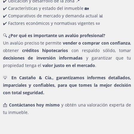
✔️ Ubicación y desarrollo de la zona 📍
✔️ Características y estado del inmueble 🏡
✔️ Comparativos de mercado y demanda actual 📊
✔️ Factores económicos y normativas vigentes 📜
🔍
¿Por qué es importante un avalúo profesional?
Un avalúo preciso te permite
vender o comprar con confianza
,
obtener
créditos hipotecarios
con respaldo sólido, tomar
decisiones de inversión informadas
y garantizar que tu
propiedad tenga el
valor justo en el mercado
.
💡
En Castaño & Cía., garantizamos informes detallados,
imparciales y confiables, para que tomes la mejor decisión
con total seguridad.
📩
Contáctanos hoy mismo
y obtén una valoración experta de
tu inmueble.