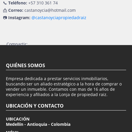
📞
Teléfono:
+57 310 361 74
📩
Correo:
castanoycia@hotmail.com
📷
Instagram:
@castanoyciapropiedadraiz
Compartir:
QUIÉNES SOMOS
Empresa dedicada a prestar servicios inmobiliarios,
buscando ser un aliado estratégico a la hora de comprar o
vender un inmueble. Contamos con mas de 16 años de
experiencia y afiliados a la Lonja de propiedad raiz.
UBICACIÓN Y CONTACTO
UBICACIÓN
Medellín - Antioquia - Colombia