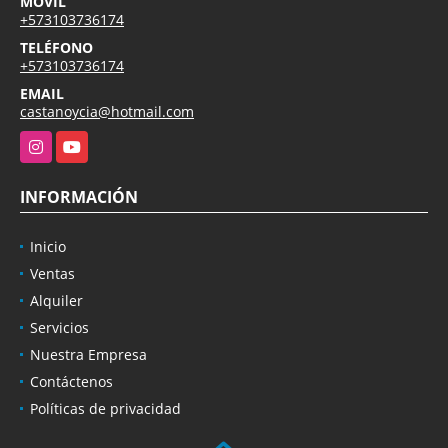
MÓVIL
+573103736174
TELÉFONO
+573103736174
EMAIL
castanoycia@hotmail.com
Instagram
YouTube
INFORMACIÓN
Inicio
Ventas
Alquiler
Servicios
Nuestra Empresa
Contáctenos
Políticas de privacidad