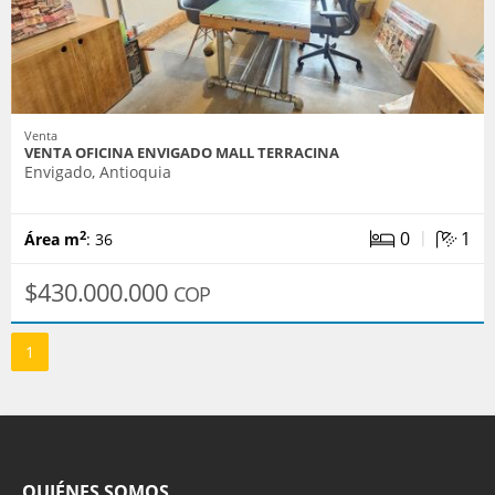
Venta
VENTA OFICINA ENVIGADO MALL TERRACINA
Envigado, Antioquia
|
0
1
2
Área m
: 36
$430.000.000
COP
1
QUIÉNES SOMOS