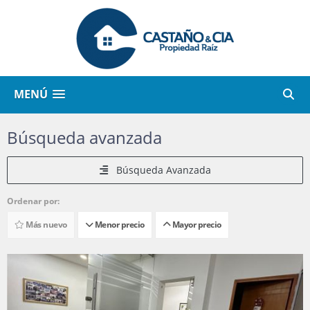
MENÚ
Búsqueda avanzada
Búsqueda Avanzada
Ordenar por:
Más nuevo
Menor precio
Mayor precio