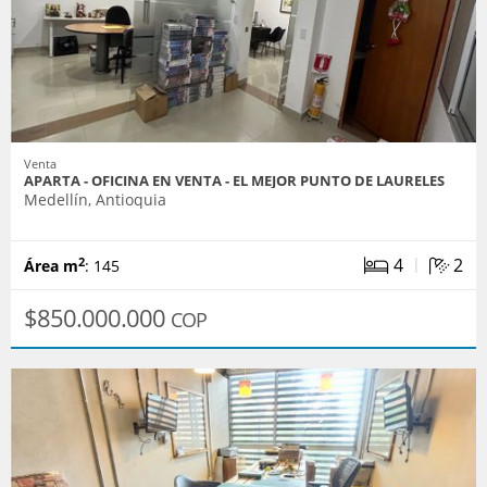
Venta
APARTA - OFICINA EN VENTA - EL MEJOR PUNTO DE LAURELES
Medellín, Antioquia
|
4
2
2
Área m
: 145
$850.000.000
COP