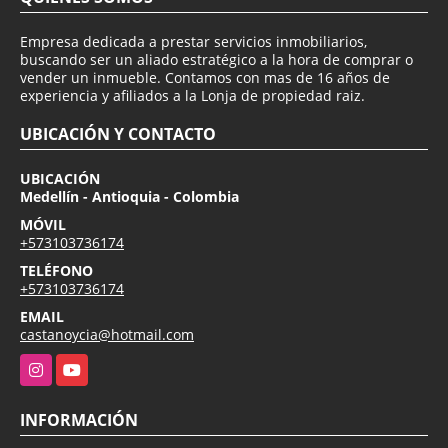
Empresa dedicada a prestar servicios inmobiliarios,
buscando ser un aliado estratégico a la hora de comprar o
vender un inmueble. Contamos con mas de 16 años de
experiencia y afiliados a la Lonja de propiedad raiz.
UBICACIÓN Y CONTACTO
UBICACIÓN
Medellín - Antioquia - Colombia
MÓVIL
+573103736174
TELÉFONO
+573103736174
EMAIL
castanoycia@hotmail.com
Instagram
YouTube
INFORMACIÓN