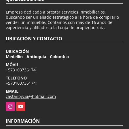
Empresa dedicada a prestar servicios inmobiliarios,
buscando ser un aliado estratégico a la hora de comprar o
vender un inmueble. Contamos con mas de 16 años de
experiencia y afiliados a la Lonja de propiedad raiz.
UBICACIÓN Y CONTACTO
UBICACIÓN
Medellín - Antioquia - Colombia
MÓVIL
+573103736174
TELÉFONO
+573103736174
EMAIL
castanoycia@hotmail.com
Instagram
YouTube
INFORMACIÓN