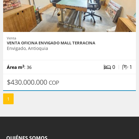
Venta
VENTA OFICINA ENVIGADO MALL TERRACINA
Envigado, Antioquia
|
0
1
2
Área m
: 36
$430.000.000
COP
1
QUIÉNES SOMOS