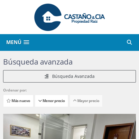
MENÚ
Búsqueda avanzada
Búsqueda Avanzada
Ordenar por:
Más nuevo
Menor precio
Mayor precio