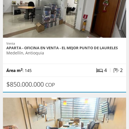
Venta
APARTA - OFICINA EN VENTA - EL MEJOR PUNTO DE LAURELES
Medellín, Antioquia
|
4
2
2
Área m
: 145
$850.000.000
COP