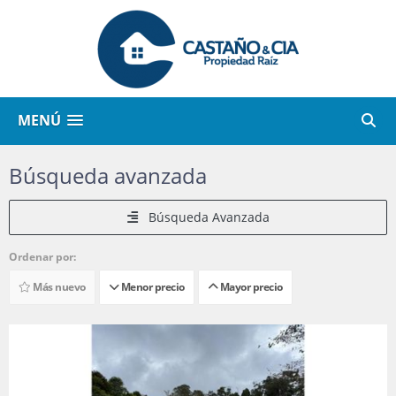
MENÚ
Búsqueda avanzada
Búsqueda Avanzada
Ordenar por:
Más nuevo
Menor precio
Mayor precio