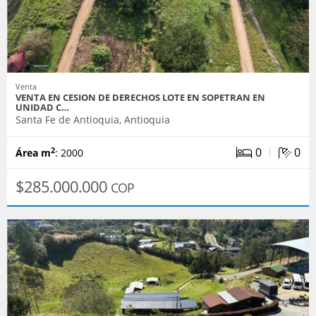
Venta
VENTA EN CESION DE DERECHOS LOTE EN SOPETRAN EN
UNIDAD C…
Santa Fe de Antioquia, Antioquia
|
0
0
2
Área m
: 2000
$285.000.000
COP