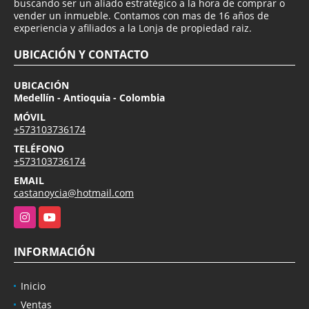
buscando ser un aliado estratégico a la hora de comprar o
vender un inmueble. Contamos con mas de 16 años de
experiencia y afiliados a la Lonja de propiedad raiz.
UBICACIÓN Y CONTACTO
UBICACIÓN
Medellín - Antioquia - Colombia
MÓVIL
+573103736174
TELÉFONO
+573103736174
EMAIL
castanoycia@hotmail.com
Instagram
YouTube
INFORMACIÓN
Inicio
Ventas