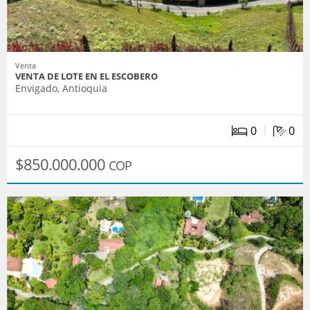
Venta
VENTA DE LOTE EN EL ESCOBERO
Envigado, Antioquia
|
0
0
$850.000.000
COP