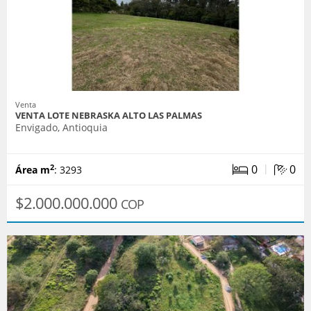
Venta
VENTA LOTE NEBRASKA ALTO LAS PALMAS
Envigado, Antioquia
|
0
0
2
Área m
: 3293
$2.000.000.000
COP