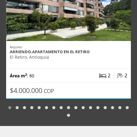
Alquiler
ARRIENDO.APARTAMENTO EN EL RETIRO
El Retiro, Antioquia
|
2
2
2
Área m
: 80
$4.000.000
COP