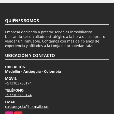
QUIÉNES SOMOS
Empresa dedicada a prestar servicios inmobiliarios,
buscando ser un aliado estratégico a la hora de comprar o
vender un inmueble. Contamos con mas de 16 años de
experiencia y afiliados a la Lonja de propiedad raiz.
UBICACIÓN Y CONTACTO
UBICACIÓN
Medellín - Antioquia - Colombia
MÓVIL
+573103736174
TELÉFONO
+573103736174
EMAIL
castanoycia@hotmail.com