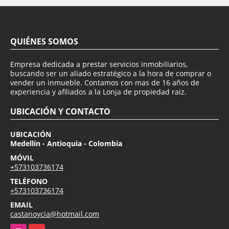
QUIÉNES SOMOS
Empresa dedicada a prestar servicios inmobiliarios,
buscando ser un aliado estratégico a la hora de comprar o
vender un inmueble. Contamos con mas de 16 años de
experiencia y afiliados a la Lonja de propiedad raiz.
UBICACIÓN Y CONTACTO
UBICACIÓN
Medellín - Antioquia - Colombia
MÓVIL
+573103736174
TELÉFONO
+573103736174
EMAIL
castanoycia@hotmail.com