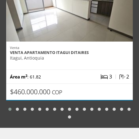
Venta
VENTA APARTAMENTO ITAGUI DITAIRES
Itagui, Antioquia
|
3
2
2
Área m
: 61.82
$460.000.000
COP