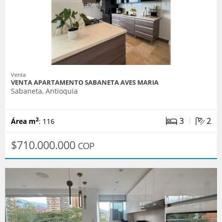
Venta
VENTA APARTAMENTO SABANETA AVES MARIA
Sabaneta, Antioquia
|
3
2
2
Área m
: 116
$710.000.000
COP