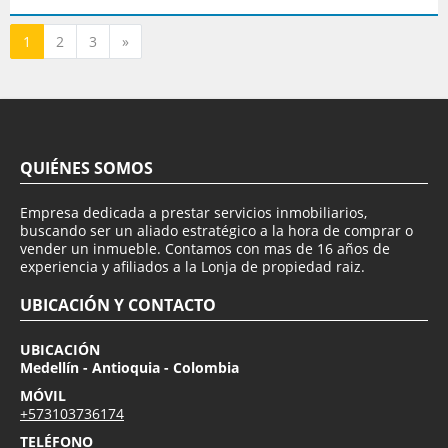
Siguiente
1
2
3
»
QUIÉNES SOMOS
Empresa dedicada a prestar servicios inmobiliarios,
buscando ser un aliado estratégico a la hora de comprar o
vender un inmueble. Contamos con mas de 16 años de
experiencia y afiliados a la Lonja de propiedad raiz.
UBICACIÓN Y CONTACTO
UBICACIÓN
Medellín - Antioquia - Colombia
MÓVIL
+573103736174
TELÉFONO