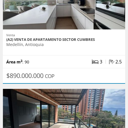
Venta
(A2) VENTA DE APARTAMENTO SECTOR CUMBRES
Medellín, Antioquia
|
3
2.5
2
Área m
: 90
$890.000.000
COP