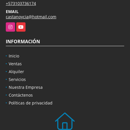
+573103736174
EMAIL
castanoycia@hotmail.com
Instagram
YouTube
INFORMACIÓN
Inicio
Ventas
Alquiler
Servicios
Nuestra Empresa
Contáctenos
Políticas de privacidad