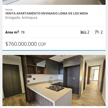
Venta
VENTA APARTAMENTO ENVIGADO LOMA DE LOS MESA
Envigado, Antioquia
|
2
2
2
Área m
: 78
$760.000.000
COP