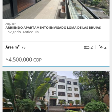
Alquiler
ARRIENDO APARTAMENTO ENVIGADO LOMA DE LAS BRUJAS
Envigado, Antioquia
|
2
2
2
Área m
: 78
$4.500.000
COP