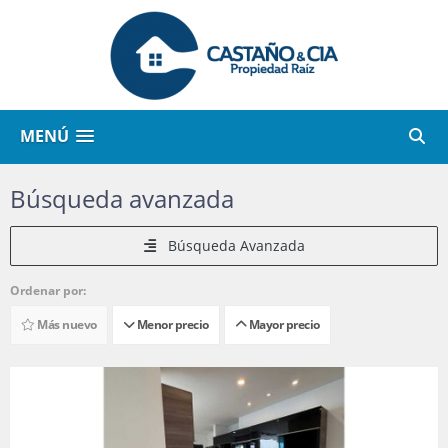
MENÚ
Búsqueda avanzada
Búsqueda Avanzada
Ordenar por:
Más nuevo
Menor precio
Mayor precio