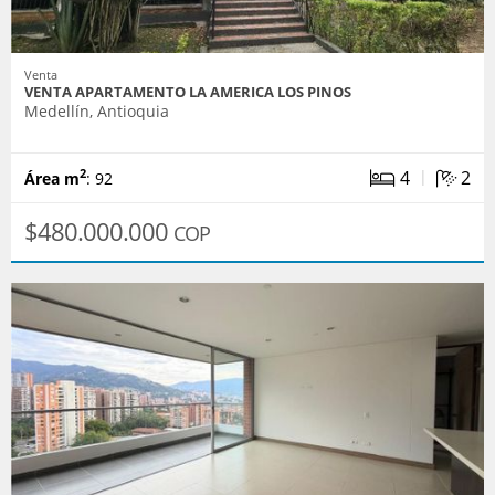
Venta
VENTA APARTAMENTO LA AMERICA LOS PINOS
Medellín, Antioquia
|
4
2
2
Área m
: 92
$480.000.000
COP