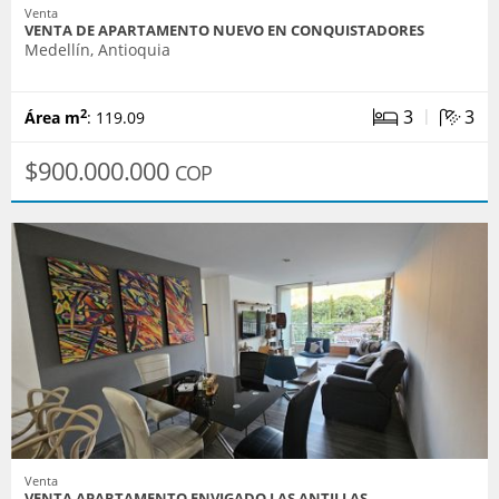
Venta
VENTA DE APARTAMENTO NUEVO EN CONQUISTADORES
Medellín, Antioquia
|
3
3
2
Área m
: 119.09
$900.000.000
COP
Venta
VENTA APARTAMENTO ENVIGADO LAS ANTILLAS