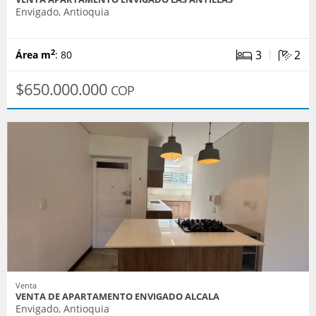
Envigado, Antioquia
|
3
2
2
Área m
: 80
$650.000.000
COP
Venta
VENTA DE APARTAMENTO ENVIGADO ALCALA
Envigado, Antioquia