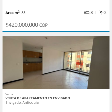
|
3
2
2
Área m
: 83
$420.000.000
COP
Venta
VENTA DE APARTAMENTO EN ENVIGADO
Envigado, Antioquia