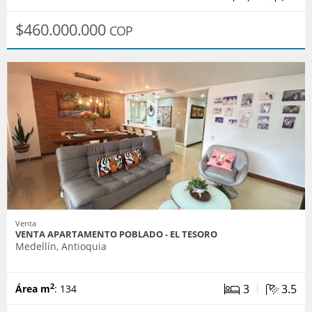
$460.000.000
COP
Venta
VENTA APARTAMENTO POBLADO - EL TESORO
Medellín, Antioquia
|
3
3.5
2
Área m
: 134