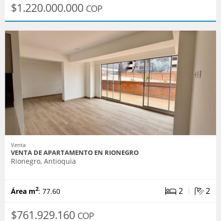
$1.220.000.000
COP
Venta
VENTA DE APARTAMENTO EN RIONEGRO
Rionegro, Antioquia
|
2
2
2
Área m
: 77.60
$761.929.160
COP