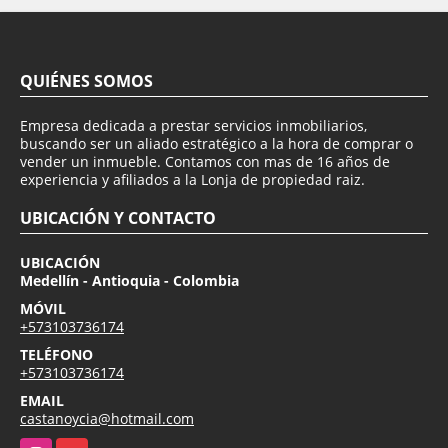
QUIÉNES SOMOS
Empresa dedicada a prestar servicios inmobiliarios,
buscando ser un aliado estratégico a la hora de comprar o
vender un inmueble. Contamos con mas de 16 años de
experiencia y afiliados a la Lonja de propiedad raiz.
UBICACIÓN Y CONTACTO
UBICACIÓN
Medellín - Antioquia - Colombia
MÓVIL
+573103736174
TELÉFONO
+573103736174
EMAIL
castanoycia@hotmail.com