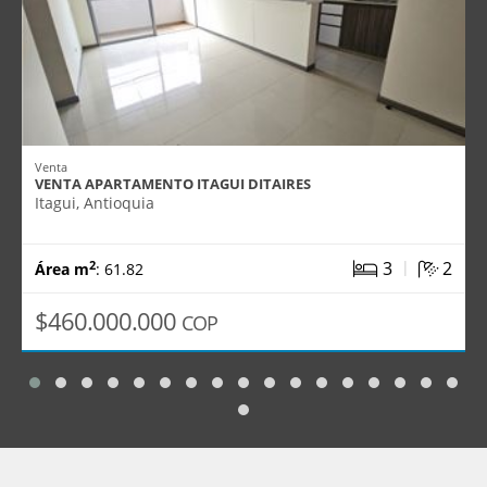
Venta
VENTA APARTAMENTO ITAGUI DITAIRES
Itagui, Antioquia
|
3
2
2
Área m
: 61.82
$460.000.000
COP